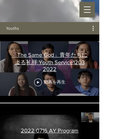
Youths
「The Same God」青年たちに
よる礼拝 Youth Service1203
2022
動画を再生
2022 0716 AY Program