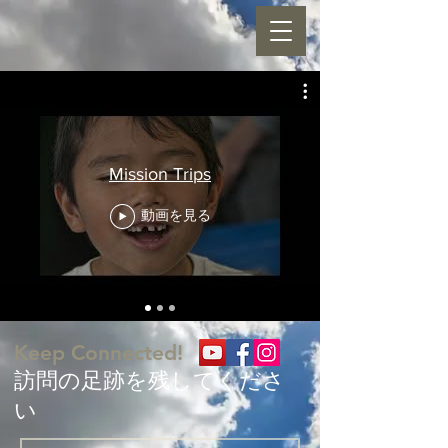
Mission Trips
動画を見る
Keep Connected!
​訪問の足跡を残してくださ
い