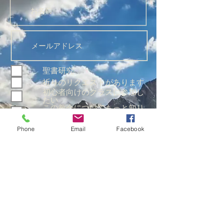
聖書研究
祈りのリクエストがあります
初心者向けのクラスに参加し
たい
この教会についてもっと知り
たい
Phone
Email
Facebook