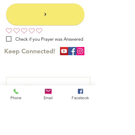
まだ評価はありません
Check if you Prayer was Answered
Keep Connected!
​訪問の足跡を残してくださ
い
Phone
Email
Facebook
聖書研究
祈りのリクエストがあります