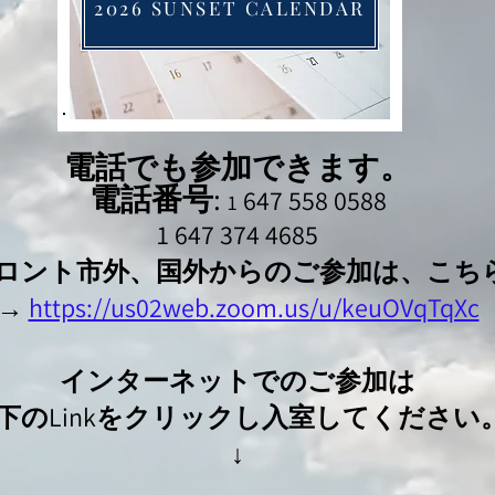
2026 SUNSET CALENDAR
電話でも参加できます。
電話番号:
647 558 0588
1
1 647 374 4685
ロント市外、国外からのご参加は、こち
→
https://us02web.zoom.us/u/keuOVqTqXc
インターネットでのご参加は
下のLinkをクリックし入室してください
​↓