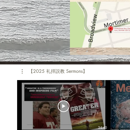
【2025 礼拝説教 Sermons】
34:40