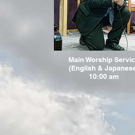
Main Worship Servi
(English & Japanes
10:00 am