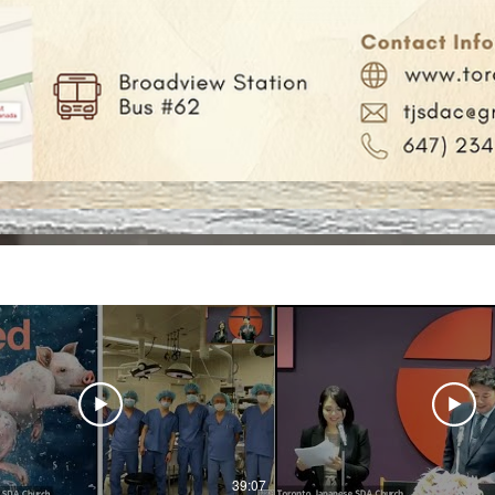
39:07