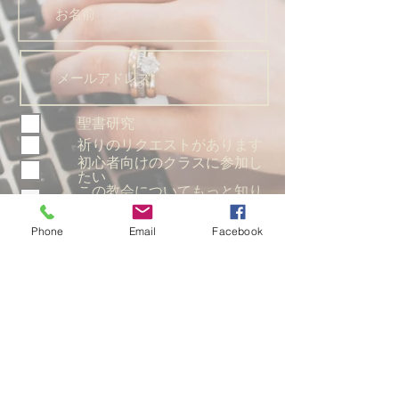
聖書研究
祈りのリクエストがあります
初心者向けのクラスに参加し
たい
この教会についてもっと知り
たい
Phone
Email
Facebook