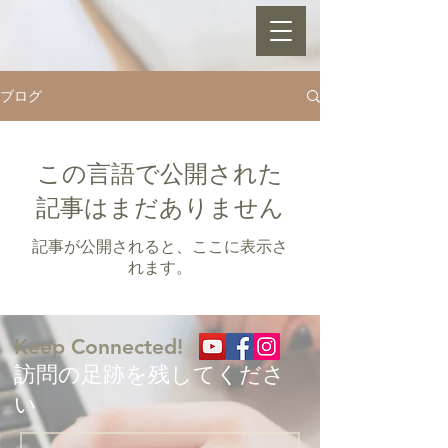
ブログ
この言語で公開された
記事はまだありません
記事が公開されると、ここに表示さ
れます。
Keep Connected!
​訪問の足跡を残してくださ
い