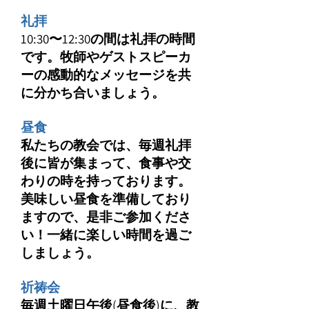
礼拝
10:30〜12:30の間は礼拝の時間
です。牧師やゲストスピーカ
ーの感動的なメッセージを共
に分かち合いましょう。
昼食
私たちの教会では、毎週礼拝
後に皆が集まって、食事や交
わりの時を持っております。
美味しい昼食を準備しており
ますので、是非ご参加くださ
い！一緒に楽しい時間を過ご
しましょう。
祈祷会
毎週土曜日午後(昼食後)に、教