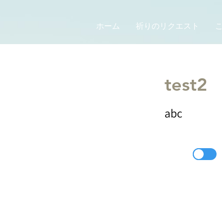
ホーム
祈りのリクエスト
test2
abc