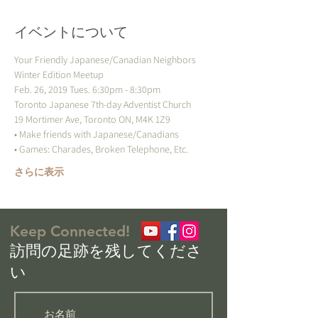
イベントについて
Your Friendly Japanese/Canadian Neighbors 
さらに表示
Keep Connected!
​訪問の足跡を残してくださ
い