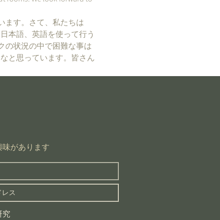
います。さて、私たちは
て日本語、英語を使って行う
クの状況の中で困難な事は
いなと思っています。皆さん
興味があります
研究