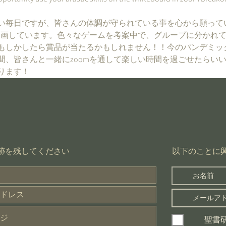
い毎日ですが、皆さんの体調が守られている事を心から願って
を計画しています。色々なゲームを考案中で、グループに分かれ
もしかしたら賞品が当たるかもしれません！！今のパンデミッ
間、皆さんと一緒にzoomを通して楽しい時間を過ごせたらい
ります！
!
​以下のことに
足跡を残してください
聖書