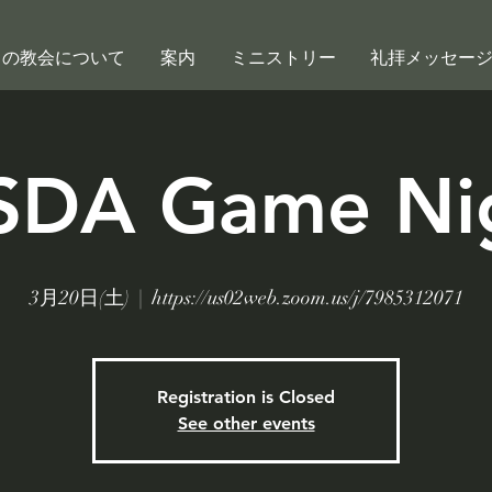
この教会について
案内
ミニストリー
礼拝メッセー
SDA Game Ni
3月20日(土)
  |  
https://us02web.zoom.us/j/7985312071
Registration is Closed
See other events