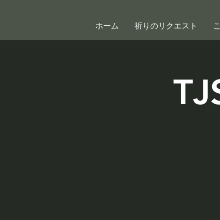
ホーム
祈りのリクエスト
TJ