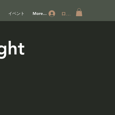
ログイン
ジ
イベント
More...
ght