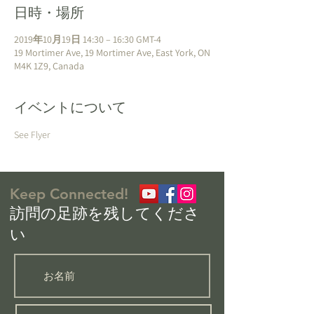
日時・場所
2019年10月19日 14:30 – 16:30 GMT-4
19 Mortimer Ave, 19 Mortimer Ave, East York, ON
M4K 1Z9, Canada
イベントについて
See Flyer
Keep Connected!
​訪問の足跡を残してくださ
い