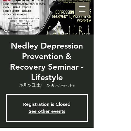
Nedley Depression
Prevention &
Recovery Seminar -
Lifestyle
10月19日(土)
  |  
19 Mortimer Ave
Registration is Closed
See other events