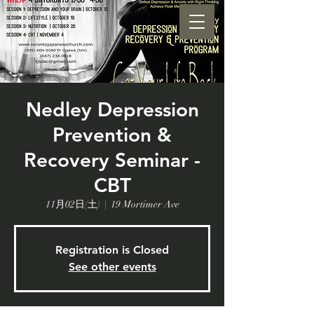
Nedley Depression
Prevention &
Recovery Seminar -
CBT
11月02日(土)
  |  
19 Mortimer Ave
Registration is Closed
See other events