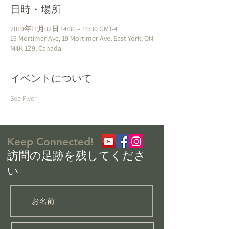
日時・場所
2019年11月02日 14:30 – 16:30 GMT-4
19 Mortimer Ave, 19 Mortimer Ave, East York, ON
M4K 1Z9, Canada
イベントについて
See Flyer
Keep Connected!
​訪問の足跡を残してくださ
い