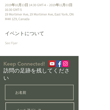
2019年10月13日 14:30 GMT-4 – 2019年11月03日
16:30 GMT-5
19 Mortimer Ave, 19 Mortimer Ave, East York, ON
M4K 1Z9, Canada
イベントについて
See Flyer
Keep Connected!
​訪問の足跡を残してくださ
い