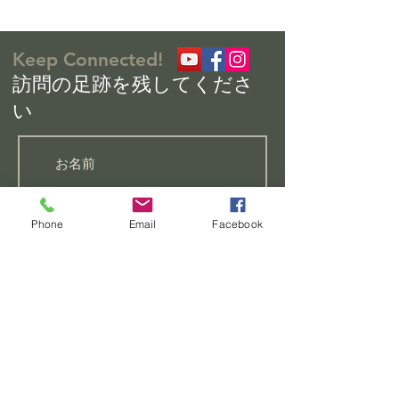
Keep Connected!
​訪問の足跡を残してくださ
い
Phone
Email
Facebook
聖書研究
祈りのリクエストがあります
初心者向けのクラスに参加し
たい
この教会についてもっと知り
たい