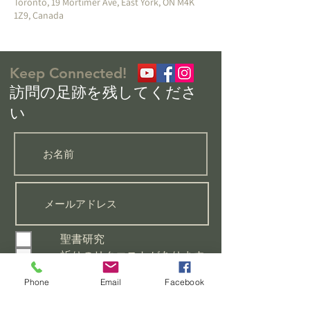
Toronto, 19 Mortimer Ave, East York, ON M4K
1Z9, Canada
Keep Connected!
​訪問の足跡を残してくださ
い
聖書研究
祈りのリクエストがあります
初心者向けのクラスに参加し
たい
Phone
Email
Facebook
この教会についてもっと知り
たい