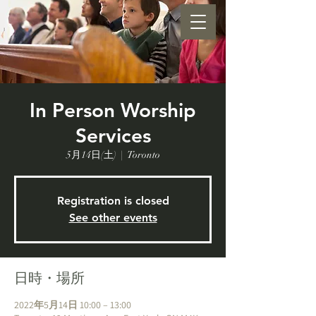
In Person Worship
Services
5月14日(土)
  |  
Toronto
Registration is closed
See other events
日時・場所
2022年5月14日 10:00 – 13:00