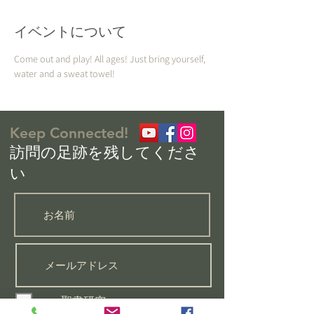
イベントについて
Come out and play! All ages! Just bring yourself, 
water and a sweat towel!
Keep Connected!
​訪問の足跡を残してくださ
い
聖書研究