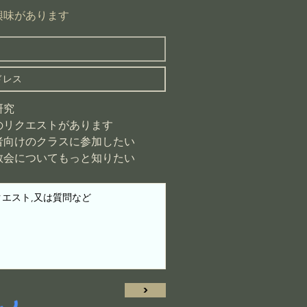
興味があります
研究
のリクエストがあります
者向けのクラスに参加したい
教会についてもっと知りたい
>