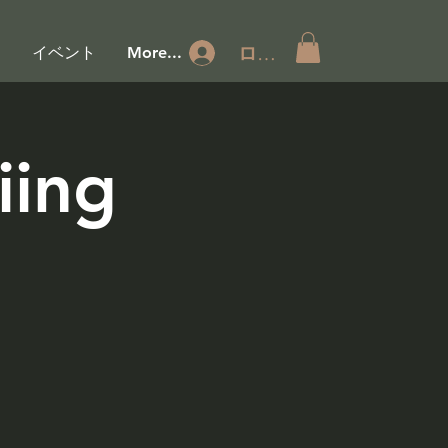
ログイン
ジ
イベント
More...
iing