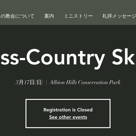
この教会について
案内
ミニストリー
礼拝メッセー
ss-Country Sk
3月17日(日)
  |  
Albion Hills Conservation Park
Registration is Closed
See other events