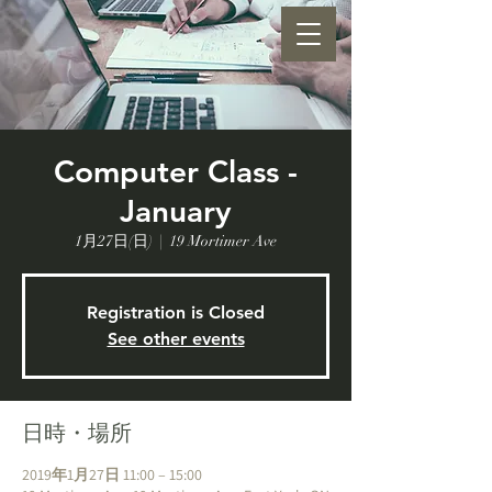
Computer Class -
January
1月27日(日)
  |  
19 Mortimer Ave
Registration is Closed
See other events
日時・場所
2019年1月27日 11:00 – 15:00