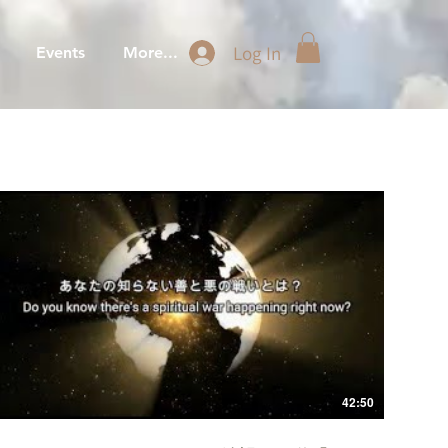
Log In
Events
More...
42:50